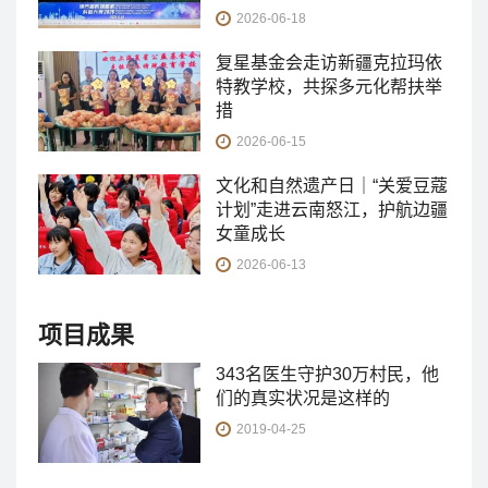
2026-06-18
复星基金会走访新疆克拉玛依
特教学校，共探多元化帮扶举
措
2026-06-15
文化和自然遗产日｜“关爱豆蔻
计划”走进云南怒江，护航边疆
女童成长
2026-06-13
项目成果
343名医生守护30万村民，他
们的真实状况是这样的
2019-04-25