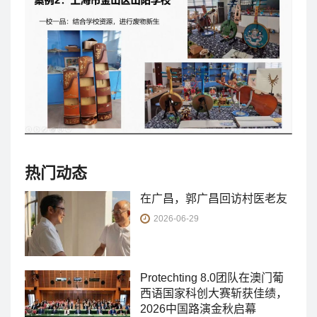
热门动态
在广昌，郭广昌回访村医老友
2026-06-29
Protechting 8.0团队在澳门葡
西语国家科创大赛斩获佳绩，
2026中国路演金秋启幕