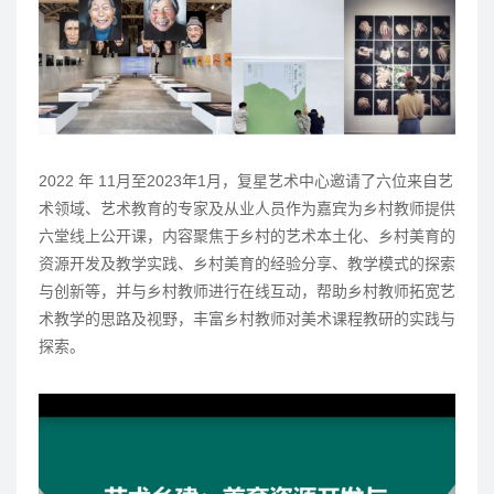
2022 年 11月至2023年1月，复星艺术中心邀请了六位来自艺
术领域、艺术教育的专家及从业人员作为嘉宾为乡村教师提供
六堂线上公开课，内容聚焦于乡村的艺术本土化、乡村美育的
资源开发及教学实践、乡村美育的经验分享、教学模式的探索
与创新等，并与乡村教师进行在线互动，帮助乡村教师拓宽艺
术教学的思路及视野，丰富乡村教师对美术课程教研的实践与
探索。