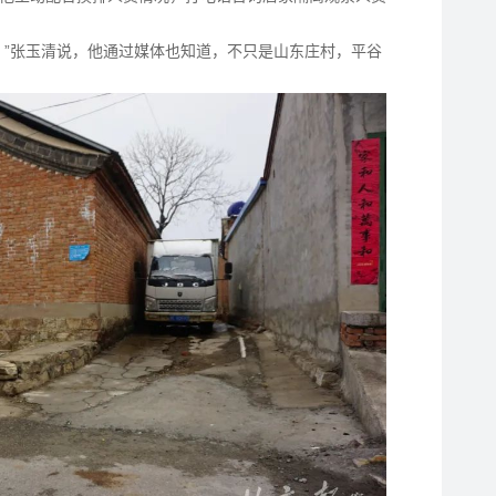
。”张玉清说，他通过媒体也知道，不只是山东庄村，平谷