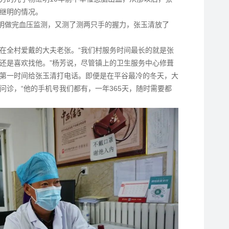
继明的情况。
继明做完血压监测，又测了测两只手的握力，张玉清放了
在全村爱戴的大夫老张。“我们村服务时间最长的就是张
还是喜欢找他。”杨芳说，尽管镇上的卫生服务中心修葺
第一时间给张玉清打电话。即便是在平谷最冷的冬天，大
问诊，“他的手机号我们都有，一年365天，随时需要都