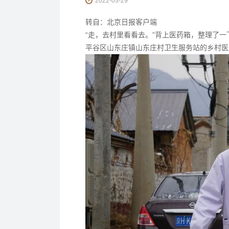
2022-03-29
转自：北京日报客户端
“走，去村里看看去。”背上医药箱，整理了一
平谷区山东庄镇山东庄村卫生服务站的乡村医