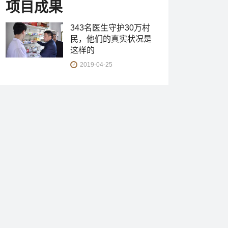
项目成果
343名医生守护30万村
民，他们的真实状况是
这样的
2019-04-25