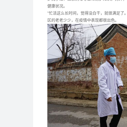
健康状况。
“忙活这么长时间，觉得没白干，就很满足了
区的老老少少，在疫情中表现都很出色。