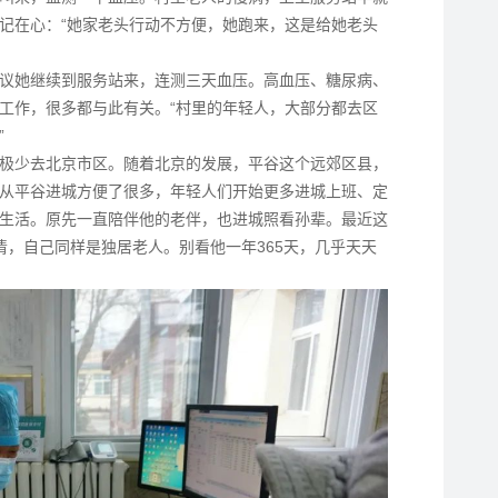
记在心：“她家老头行动不方便，她跑来，这是给她老头
议她继续到服务站来，连测三天血压。高血压、糖尿病、
工作，很多都与此有关。“村里的年轻人，大部分都去区
”
极少去北京市区。随着北京的发展，平谷这个远郊区县，
从平谷进城方便了很多，年轻人们开始更多进城上班、定
生活。原先一直陪伴他的老伴，也进城照看孙辈。最近这
清，自己同样是独居老人。别看他一年365天，几乎天天