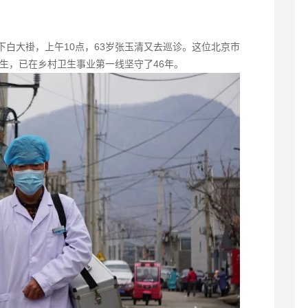
下白大褂，上午10点，63岁张玉清又去巡诊。这位北京市
生，已在乡村卫生事业第一线坚守了46年。