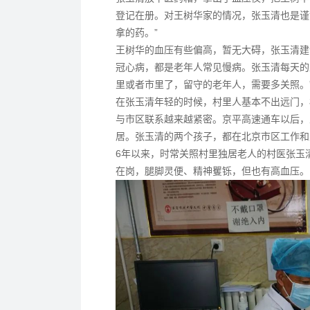
登记在册。对王树华家的情况，张玉清也是谨
拿的药。”
王树华的血压有些偏高，暂无大碍，张玉清建
冠心病，都是老年人常见慢病。张玉清每天的
里或者市里了，留守的老年人，需要多关照。
在张玉清年轻的时候，村里人基本不出远门，
与市区联系越来越紧密。京平高速通车以后，
居。张玉清的两个孩子，都在北京市区工作和
6年以来，时常关照村里独居老人的村医张玉
在岗，腿脚灵便、精神矍铄，但也有高血压。