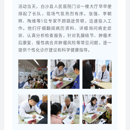
活动当天，白沙县人民医院门诊一楼大厅早早便
排起了长队，现场气氛热烈有序。张强、李朝
辉、陶维等5位专家不顾路途劳顿，迅速投入工
作。他们仔细翻阅病历资料、详细询问病史症
状、认真分析检查报告，针对乳腺结节、肿瘤术
后康复、慢性病合并肿瘤风险等常见问题，逐一
提供个性化诊疗建议和科学健康指导。