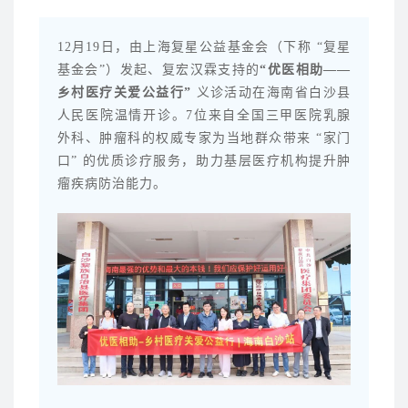
12月19日，由上海复星公益基金会（下称 “复星
基金会”）发起、复宏汉霖支持的
“优医相助——
乡村医疗关爱公益行”
义诊活动在海南省白沙县
人民医院温情开诊。7位来自全国三甲医院乳腺
外科、肿瘤科的权威专家为当地群众带来 “家门
口” 的优质诊疗服务，助力基层医疗机构提升肿
瘤疾病防治能力。