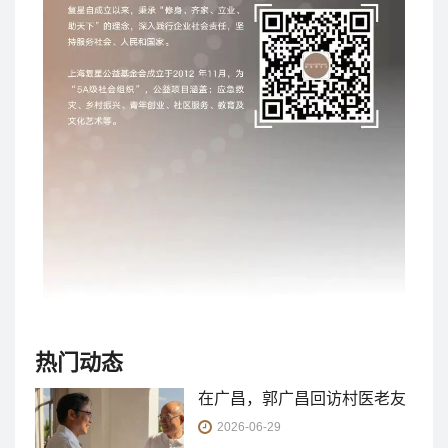
热门动态
在广昌，郭广昌回访村医老友
2026-06-29