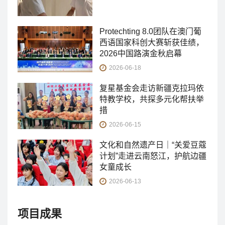
Protechting 8.0团队在澳门葡
西语国家科创大赛斩获佳绩，
2026中国路演金秋启幕
2026-06-18
复星基金会走访新疆克拉玛依
特教学校，共探多元化帮扶举
措
2026-06-15
文化和自然遗产日｜“关爱豆蔻
计划”走进云南怒江，护航边疆
女童成长
2026-06-13
项目成果