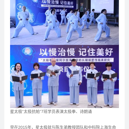
星太极“太极抗帕”7班学员表演太极拳、诗朗诵
早在2015年，星太极就与陈生弟教授团队和中科院上海生命