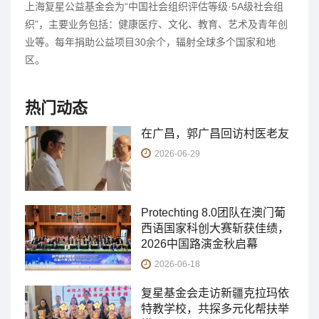
上海复星公益基金会为“中国社会组织评估等级·5A级社会组
织”，主要业务包括：健康医疗、文化、教育、艺术及青年创
业等。每年捐助公益项目30余个，辐射全球多个国家和地
区。
热门动态
在广昌，郭广昌回访村医老友
2026-06-29
Protechting 8.0团队在澳门葡
西语国家科创大赛斩获佳绩，
2026中国路演金秋启幕
2026-06-18
复星基金会走访新疆克拉玛依
特教学校，共探多元化帮扶举