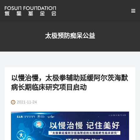
太极预防痴呆公益
以慢治慢，太极拳辅助延缓阿尔茨海默
病长期临床研究项目启动
2021-11-24