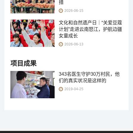
措
2026-06-15
文化和自然遗产日｜“关爱豆蔻
计划”走进云南怒江，护航边疆
女童成长
2026-06-13
项目成果
343名医生守护30万村民，他
们的真实状况是这样的
2019-04-25