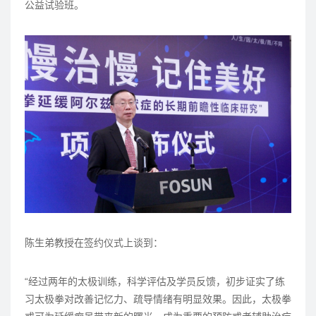
公益试验班。
陈生弟教授在签约仪式上谈到：
“经过两年的太极训练，科学评估及学员反馈，初步证实了练
习太极拳对改善记忆力、疏导情绪有明显效果。因此，太极拳