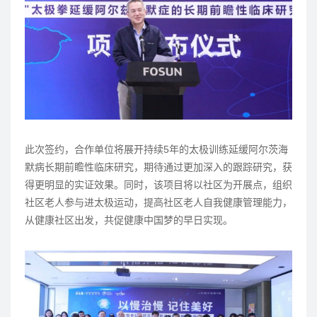
此次签约，合作单位将展开持续5年的太极训练延缓阿尔茨海
默病长期前瞻性临床研究，期待通过更加深入的跟踪研究，获
得更明显的实证效果。同时，该项目将以社区为开展点，组织
社区老人参与进太极运动，提高社区老人自我健康管理能力，
从健康社区出发，共促健康中国梦的早日实现。