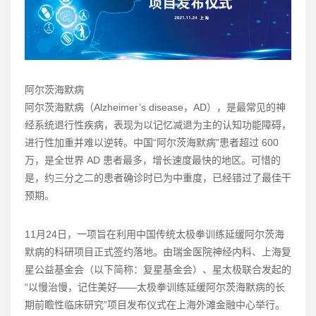
阿尔茨海默病
阿尔茨海默病（Alzheimer’s disease，AD），是最常见的神
经系统退行性疾病，表现为以记忆减退为主的认知功能障碍，
进行性加重并难以逆转。中国“阿尔茨海默病”患者超过 600
万，是全世界 AD 患者最多，增长速度最快的地区。可惜的
是，约三分之二的患者确诊时已为中重度，已经错过了最佳干
预期。
11月24日，一项旨在利用中国传统太极拳训练延缓阿尔茨海
默病的科研项目正式签约落地。由瑞金医院神经内科、上海复
星公益基金会（以下简称：复星基金会）、星太极联合发起的
“以慢治慢，记住美好——太极拳训练延缓阿尔茨海默病的长
期前瞻性临床研究”项目发布仪式在上海外滩金融中心举行。