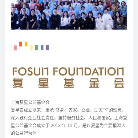
上海复星公益基金会
复星自成立以来，秉承“修身、齐家、立业、助天下”的理念，
深入践行企业社会责任，坚持服务社会、人民和国家。上海复
星公益基金会成立于 2012 年 11 月，是以复星为主要捐赠人
的公益行为体。