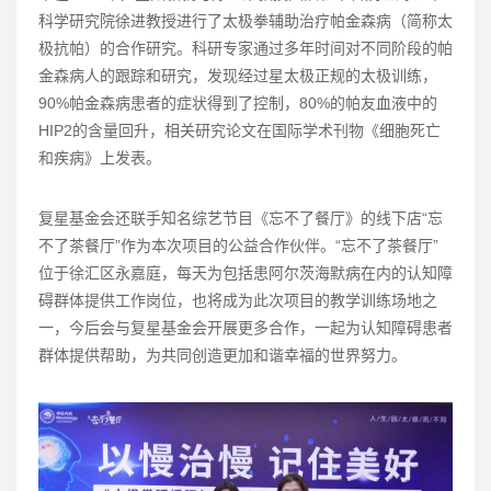
科学研究院徐进教授进行了太极拳辅助治疗帕金森病（简称太
极抗帕）的合作研究。科研专家通过多年时间对不同阶段的帕
金森病人的跟踪和研究，发现经过星太极正规的太极训练，
90%帕金森病患者的症状得到了控制，80%的帕友血液中的
HIP2的含量回升，相关研究论文在国际学术刊物《细胞死亡
和疾病》上发表。
复星基金会还联手知名综艺节目《忘不了餐厅》的线下店“忘
不了茶餐厅”作为本次项目的公益合作伙伴。“忘不了茶餐厅”
位于徐汇区永嘉庭，每天为包括患阿尔茨海默病在内的认知障
碍群体提供工作岗位，也将成为此次项目的教学训练场地之
一，今后会与复星基金会开展更多合作，一起为认知障碍患者
群体提供帮助，为共同创造更加和谐幸福的世界努力。