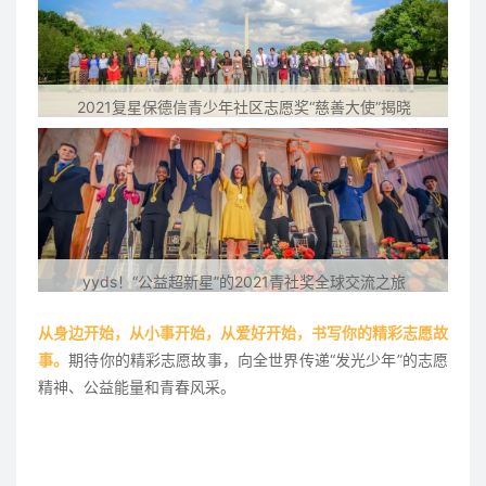
2021复星保德信青少年社区志愿奖“慈善大使”揭晓
yyds！“公益超新星”的2021青社奖全球交流之旅
从身边开始，从小事开始，从爱好开始，书写你的精彩志愿故
事。
期待你的精彩志愿故事，向全世界传递“发光少年”的志愿
精神、公益能量和青春风采。