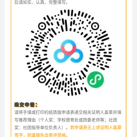
后请如实、认真、完整填写。
递交申请：
请将手填或打印的纸质版申请表递交相关证明人盖章并填
写推荐理由（个人奖：学校德育处或团委老师等；社团
奖：社团指导单位负责人）。
若申请表无上述证明人盖章
签字，则直接失去参评资格。