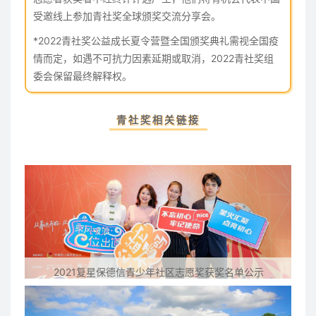
受邀线上参加青社奖全球颁奖交流分享会。
*2022青社奖公益成长夏令营暨全国颁奖典礼需视全国疫
情而定，如遇不可抗力因素延期或取消，2022青社奖组
委会保留最终解释权。
青社奖相关链接
2021复星保德信青少年社区志愿奖获奖名单公示