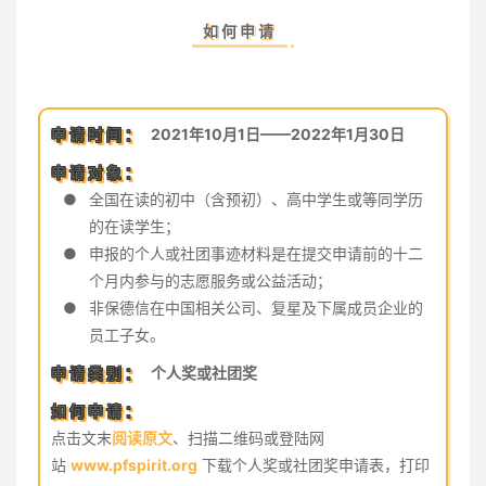
如何申请
申请时间：
2021年10月1日——2022年1月30日
申请对象：
●
全国在读的初中（含预初）、高中学生或等同学历
的在读学生；
●
申报的个人或社团事迹材料是在提交申请前的十二
个月内参与的志愿服务或公益活动；
●
非保德信在中国相关公司、复星及下属成员企业的
员工子女。
申请类别：
个人奖或社团奖
如何申请：
点击文末
阅读原文
、扫描二维码或登陆网
站
www.pfspirit.org
下载个人奖或社团奖申请表，打印