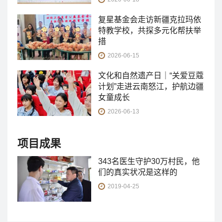
复星基金会走访新疆克拉玛依
特教学校，共探多元化帮扶举
措
2026-06-15
文化和自然遗产日｜“关爱豆蔻
计划”走进云南怒江，护航边疆
女童成长
2026-06-13
项目成果
343名医生守护30万村民，他
们的真实状况是这样的
2019-04-25