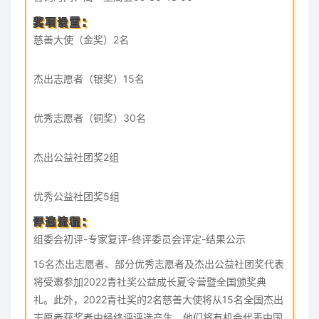
奖项设置：
慈善大使（金奖）2名
杰出志愿者（银奖）15名
优秀志愿者（铜奖）30名
杰出公益社团奖2组
优秀公益社团奖5组
评选流程：
组委会初评-专家复评-终评委员会评定-结果公示
15名杰出志愿者、部分优秀志愿者及杰出公益社团奖代表
将受邀参加2022青社奖公益成长夏令营暨全国颁奖典
礼。此外，2022青社奖的2名慈善大使将从15名全国杰出
志愿者获奖者中经终评评选产生，他们将有机会代表中国