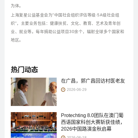
为体。
上海复星公益基金会为“中国社会组织评估等级·5A级社会组
织”，主要业务包括：健康扶贫、文化、教育、艺术及青年创
业、就业等。每年捐助公益项目30余个，辐射全球多个国家和
地区。
热门动态
在广昌，郭广昌回访村医老友
2026-06-29
Protechting 8.0团队在澳门葡
西语国家科创大赛斩获佳绩，
2026中国路演金秋启幕
2026-06-18