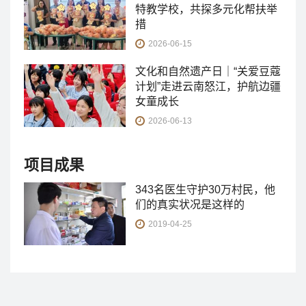
特教学校，共探多元化帮扶举
措
2026-06-15
文化和自然遗产日｜“关爱豆蔻
计划”走进云南怒江，护航边疆
女童成长
2026-06-13
项目成果
343名医生守护30万村民，他
们的真实状况是这样的
2019-04-25