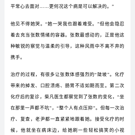
平常心去面对……更何况这个病是可以解决的。”
他见不得她哭。“她一哭我也跟着难受。”但他会隐忍
着去充当张数情绪的容器。张数最感动的，正是他这
种敏锐的察觉与温柔的引导，这种风雨中不离不弃的
携手。
治疗的过程，有很多让张数体感强烈的“陡坡”。化疗
带来的掉发、口腔溃疡、肠胃不适如期而至。第二次
化疗后的复诊，柴凡医生都察觉到了张数的变化，“坐
在那里一声都不吭”，“整个人有点压抑”。但每一次治
疗、复查，老尹都一直紧紧地跟着她。接受化疗的时
候，他就坐在病床边，给她刷一些轻松搞笑的小视