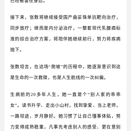
已经被留在身后。
接下来，张数将继续接受国产曲妥珠单抗靶向治疗，
同步放疗；继而是内分泌治疗，一整套现代乳腺癌标
准的综合治疗方案，将陪伴她继续前行，努力将疾病
抛下。
张数坦言，在这场“爬坡”的历程中，她逐渐意识到这
是生命的一次救赎，也是人生航线的一次纠偏。
生病前的20多年人生，她一直是个“别人家的乖乖
女”。读书升学、走出小山村，找到挚爱、当上老师，
一路坦途，岁月静好。她习惯了让自己懂事体贴，努
力变得成熟稳重，凡事先考虑别人的感受、更在意别