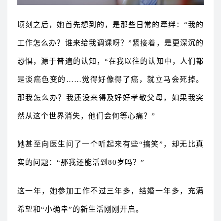
顷刻之后，她首先想到的，是那些日常的牵绊：“我的
工作怎么办？谁来给我调课呀？”紧接着，是更深沉的
恐惧，源于普遍的认知，“在我以往的认知中，人们都
是谈癌色变的……觉得好像得了癌，就立马会死掉。
那我怎么办？我还没来得及好好孝敬父母，如果我突
然从这个世界消失，他们会何等心痛？”
她甚至向医生问了一个听起来有些“搞笑”，却无比真
实的问题：“那我还能活到80岁吗？”
这一年，她参加工作不过三年多，结婚一年多，充满
希望和“小确幸”的新生活刚刚开启。