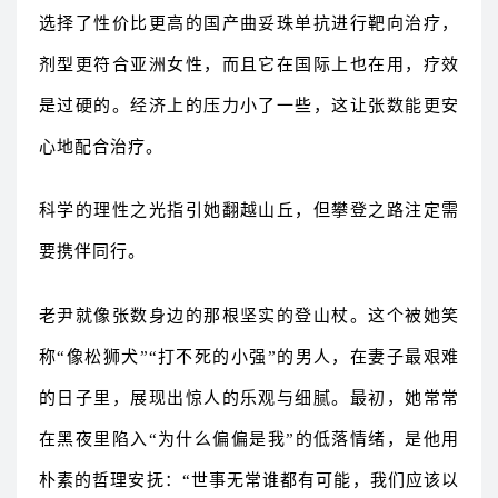
选择了性价比更高的国产曲妥珠单抗进行靶向治疗，
剂型更符合亚洲女性，而且它在国际上也在用，疗效
是过硬的。经济上的压力小了一些，这让张数能更安
心地配合治疗。
科学的理性之光指引她翻越山丘，但攀登之路注定需
要携伴同行。
老尹就像张数身边的那根坚实的登山杖。这个被她笑
称“像松狮犬”“打不死的小强”的男人，在妻子最艰难
的日子里，展现出惊人的乐观与细腻。最初，她常常
在黑夜里陷入“为什么偏偏是我”的低落情绪，是他用
朴素的哲理安抚：“世事无常谁都有可能，我们应该以