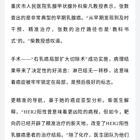
重庆市人民医院乳腺甲状腺外科柴凡教授表示，张数
查出的是非常典型的早期乳腺癌。“从早期发现到及时
干预、精准治疗，张数的治疗路径也是‘教科书
式’的。”柴教授感叹道。
手术——“右乳癌局部扩大切除术”成功实施，病理结
果带来了决定性的好消息：淋巴结无一转移，这意味
着癌症被牢牢锁定在局部，是预后极好的标志。
更精准的导航，基于她的癌症亚型分析。柴医生解
释，“HER2阳性曾意味着更凶险的病程，但如今，靶
向药已经开辟了精准治疗的新天地，改变了HER2阳性
乳腺癌患者的治疗结局。”除了化疗，医生团队为他们