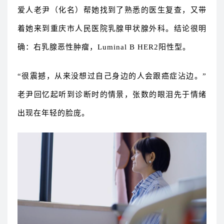
爱人老尹（化名）帮她找到了熟悉的医生复查，又带
着她来到重庆市人民医院乳腺甲状腺外科。结论很明
确：右乳腺恶性肿瘤，Luminal B HER2阳性型。
“很震撼，从来没想过自己身边的人会跟癌症沾边。”
老尹回忆起听到诊断时的情景，张数的眼泪先于情绪
出现在年轻的脸庞。