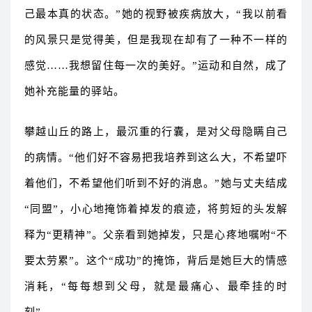
己最本真的状态。”她的视野被疾病放大，“我以前看
的风景只是觉得美，但是我现在却有了一种不一样的
感觉……我想留住每一次的美好。”运动和自然，成了
她补充能量的驿站。
攀越山丘的路上，最沉重的行囊，是对父母隐瞒自己
的病情。“他们好不容易把我培养到这么大，不希望吓
着他们，不希望他们听到不好的消息。”她与丈夫结成
“同盟”，小心地掩饰着掉发的痕迹，将剪短的头发解
释为“更精神”。父亲看到她掉发，只是心疼地嘱咐“不
要太劳累”。这个“成功”的掩饰，背后是她巨大的情感
消耗，“每每想到父母，就是最痛心、最牵挂的时
刻”。