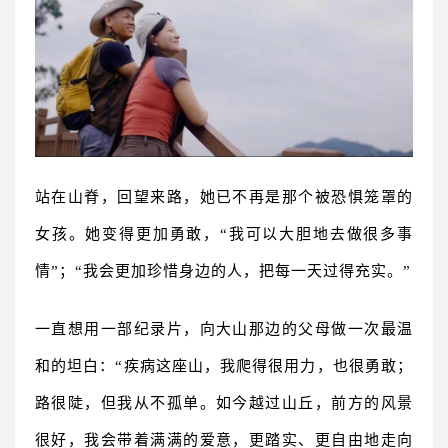
站在山脊，回望来路，她已不再是那个被恐惧笼罩的
女孩。她变得更加勇敢，“我可以大胆地去做很多事
情”；“我会更加珍惜身边的人，把每一天过得充实。”
一直想用一部纪录片，向大山那边的父母做一次最温
和的坦白：“疾病这座山，我爬得很用力，也很勇敢；
路很陡，但我从不孤单。如今越过山丘，前方的风景
很好，我会带着满满的爱意，更踏实、更自由地走向