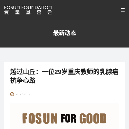
最新动态
越过山丘：一位29岁重庆教师的乳腺癌
抗争心路
2025-11-11