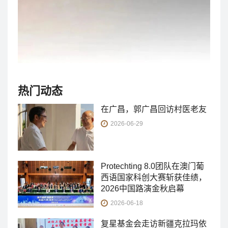
热门动态
在广昌，郭广昌回访村医老友
2026-06-29
Protechting 8.0团队在澳门葡
西语国家科创大赛斩获佳绩，
2026中国路演金秋启幕
2026-06-18
复星基金会走访新疆克拉玛依