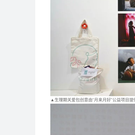
▲生理期关爱包创意由“月来月好”公益项目