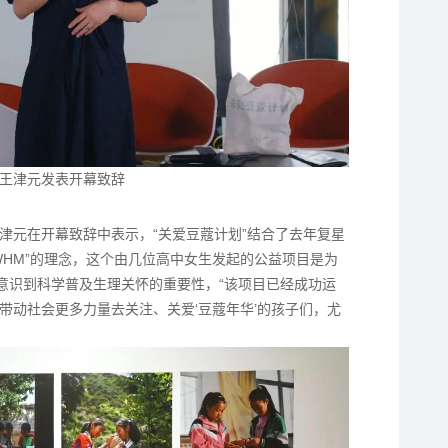
王津元发表开幕致辞
津元在开幕致辞中表示，“关爱豆蔻计划”结合了去年复星
WHM”的理念，这个由几位高中女生发起的公益项目是为
人意识到科学普及生理关怀的重要性，“该项目已经成功运
带动社会更多力量去关注、关爱‘豆蔻年华’的孩子们，尤