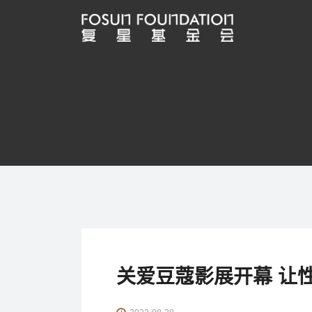
关爱豆蔻影展开幕 让