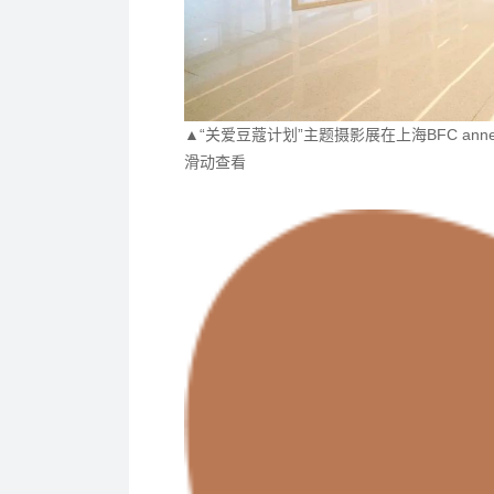
▲“关爱豆蔻计划”主题摄影展在上海BFC an
滑动查看