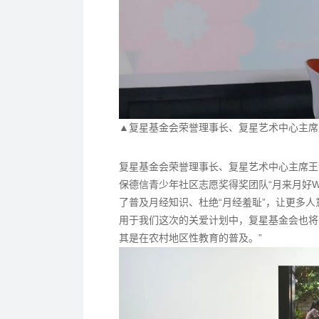
▲复星基金会荣誉理事长、复星艺术中心主席
复星基金会荣誉理事长、复星艺术中心主席王
保德信青少年社区志愿奖得奖团队“月来月好
了普及月经知识、杜绝“月经羞耻”，让更多
用于我们这次的关爱计划中，复星基金会也将
其是在农村地区性教育的普及。”‍