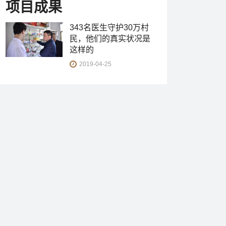
项目成果
343名医生守护30万村
民，他们的真实状况是
这样的
2019-04-25