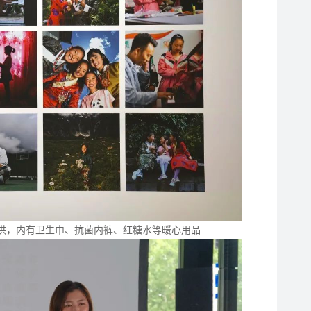
提供，内有卫生巾、抗菌内裤、红糖水等暖心用品