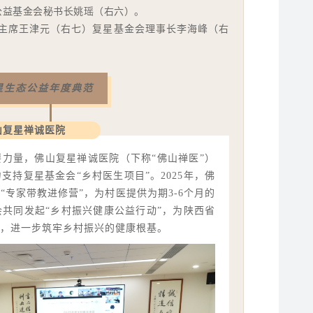
阿里巴巴公益基金会秘书长姚瑶（右六）。
主席王津元（右七）复星基金会理事长李海峰（右
复星生态公益年度典范
山复星禅诚医院
要力量，佛山复星禅诚医院（下称“佛山禅医”）
持复星基金会“乡村医生项目”。2025年，佛
专家带教进修营”，为村医提供为期3-6个月的
共同发起“乡村振兴健康公益行动”，为陕西省
，进一步筑牢乡村振兴的健康根基。