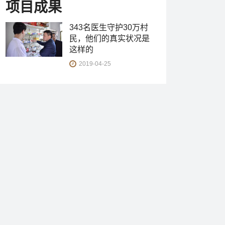
项目成果
343名医生守护30万村
民，他们的真实状况是
这样的
2019-04-25