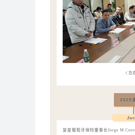
左
202
Jor
复星葡萄牙保险董事长Jorge M C