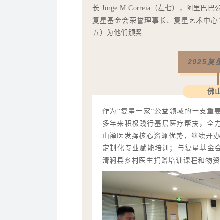
长 Jorge M Correia（左七），
复星基金会荣誉理事长、复星艺术中心
五）为他们颁奖
2025
佛
作为“复星一家”公益领域的一支重
多年来积极践行基层医疗帮扶，全力支
山禅医发挥核心资源优势，继续开办“
定制化专业赋能培训；与复星基金会
清涧县乡村医生捐赠培训课程和物资