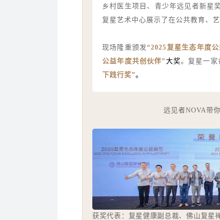
乡村医生项目、青少年远见者新星奖、P
复星艺术中心展示了在公共教育、艺
现场隆重颁发
“2025复星生态年度公
公益年度共创伙伴”
大奖
。复星一家
下践行奖”
。
远见者NOVA带
获奖代表：复星健康副总裁、佛山复星