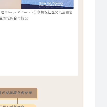
orge M Correia分享葡保社区奖以及和复
益领域的合作情况
复星公益年度共创伙伴