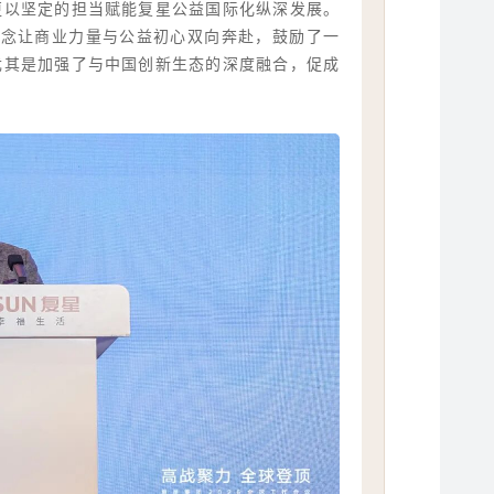
更以坚定的担当赋能复星公益国际化纵深发展。
的理念让商业力量与公益初心双向奔赴，鼓励了一
尤其是加强了与中国创新生态的深度融合，促成