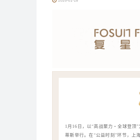
2026-01-18
1月16日，以“高战聚力・全球登顶
蒂斯举行。在“公益时刻”环节，上