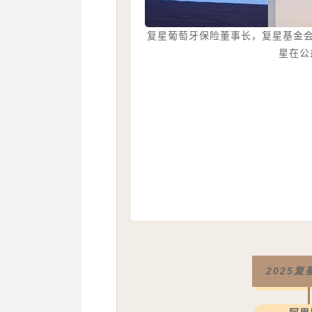
复星葡萄牙保险董事长，复星基金会理事J
星在公
2025