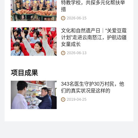
特教学校，共探多元化帮扶举
措
2026-06-15
文化和自然遗产日｜“关爱豆蔻
计划”走进云南怒江，护航边疆
女童成长
2026-06-13
项目成果
343名医生守护30万村民，他
们的真实状况是这样的
2019-04-25