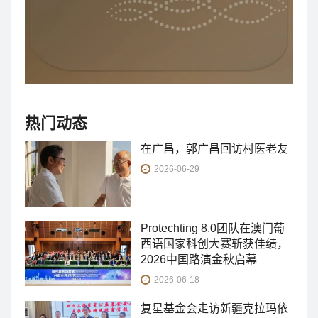
热门动态
在广昌，郭广昌回访村医老友
2026-06-29
Protechting 8.0团队在澳门葡
西语国家科创大赛斩获佳绩，
2026中国路演金秋启幕
2026-06-18
复星基金会走访新疆克拉玛依