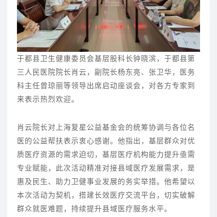
于都县卫生健康委员会基层股科长钟晓滨，于都县第
三人民医院院长肖云，副院长杨东亮、张卫华，医务
科主任曾琼丽等领导出席启动座谈会，对各方专家到
来表示热烈欢迎。
肖云院长对上海复星公益基金会的统筹协调与各位名
医的公益帮扶表示衷心感谢。他指出，基层群众对优
质医疗资源的需求迫切，基层医疗机构能力提升亟需
专业赋能，此次活动精准对接县域医疗发展需求，是
惠及民生、助力卫健事业发展的务实举措。他希望以
本次活动为契机，搭建长效医疗交流平台，切实破解
群众就医难题，持续提升县域医疗服务水平。