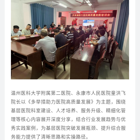
温州医科大学附属第二医院、永康市人民医院童洪飞
院长以《多举措助力医院高质量发展》为主题，围绕
基层医院科室建设、人才培养、服务升级、精细化管
理等核心内容展开深度分享，结合行业发展趋势与优
秀实践案例，为基层医院突破发展瓶颈、提升综合服
务能力提供了清晰思路和实操路径。