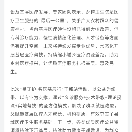
谈及基层医疗发展，专家团队表示，乡镇卫生院是医
疗卫生服务的
“最后一公里”，关乎广大农村群众的健
康福祉。当前基层医疗硬件设施已得到大幅改善，但
专科诊疗能力、慢性病精细化管理、人才储备等方面
仍有提升空间。未来将持续发挥专业优势，常态化开
展基层医疗帮扶，持续缩小城乡医疗资源差距，助力
乡村医疗振兴，让优质医疗服务扎根基层、惠及民
生。
此次
“星守护·名医基层行”于都站活动，以公益为纽
带、以专业为支撑，通过“义诊服务+技术带教+理论授
课+实地帮扶”的全方位模式，解决了群众就医难题，
又赋能基层医疗人才成长、机构提质，有效夯实了县
域医疗卫生服务基础。下一步，各类优质医疗公益资
源将持续下沉基层，持续助力健康于都建设，为群众