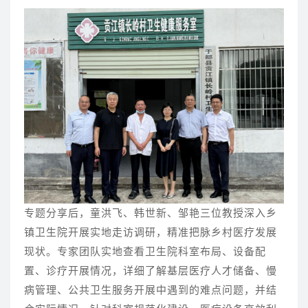
专题分享后，童洪飞、韩世新、邹艳三位教授深入乡
镇卫生院开展实地走访调研，精准把脉乡村医疗发展
现状。专家团队实地查看卫生院科室布局、设备配
置、诊疗开展情况，详细了解基层医疗人才储备、慢
病管理、公共卫生服务开展中遇到的难点问题，并结