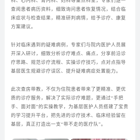
科、心内科、肾内科、妇科等重点科室，专家们逐一
查阅患者病历资料，细致询问患者恢复情况，结合临
床症状与检查结果，精准研判病情，给予诊疗、康复
方案建议。
针对临床遇到的疑难病例，专家们与院内医护人员展
开深入研讨，细致分析诊疗难点、痛点，分享前沿诊
疗思路、规范诊疗流程、实操诊疗技巧，点对点指导
基层医生规避诊疗误区、提升疑难病症处置能力。
此次查房带教，不仅为住院患者带来了更精准、更优
质的诊疗服务，解决了实际诊疗难题，更通过
“手把
手、面对面”的实操教学，为基层医护人员搭建了宝贵
的学习提升平台，把先进的诊疗技术、临床经验留在
基层，真正打造出一支“带不走的医疗队”。