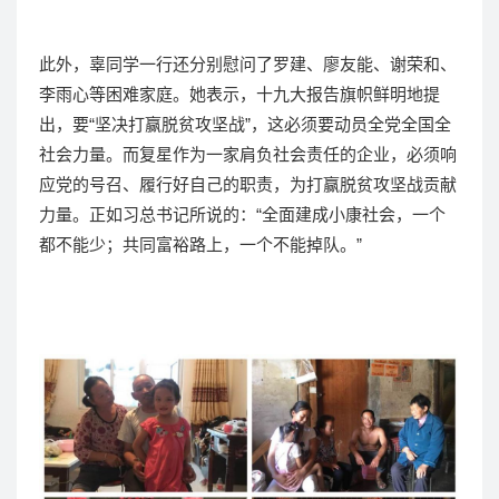
此外，辜同学一行还分别慰问了罗建、廖友能、谢荣和、
李雨心等困难家庭。她表示，十九大报告旗帜鲜明地提
出，要“坚决打赢脱贫攻坚战”，这必须要动员全党全国全
社会力量。而复星作为一家肩负社会责任的企业，必须响
应党的号召、履行好自己的职责，为打赢脱贫攻坚战贡献
力量。正如习总书记所说的：“全面建成小康社会，一个
都不能少；共同富裕路上，一个不能掉队。”