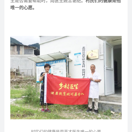
生是否需要帮助时，周医生婉言谢绝。
村民们的健康是他
唯一的心愿。
村民们的健康是
周高才医生
唯一的心愿