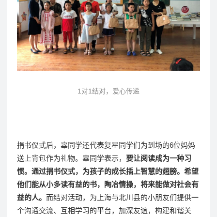
1对1结对，爱心传递
捐书仪式后，辜同学还代表复星同学们为到场的6位妈妈
送上背包作为礼物。辜同学表示，
要让阅读成为一种习
惯。通过捐书仪式，为孩子的成长插上智慧的翅膀。希望
他们能从小多读有益的书，陶冶情操，将来能做对社会有
益的人。
而结对活动，为上海与北川县的小朋友们提供一
个沟通交流、互相学习的平台，加深友谊，构建和谐关