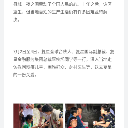
县城一夜之间
牵动了全国人民的心
。十年之后，灾区
重生，但当地百姓的生产生活仍有许多困难亟待解
决。
7月2日至4日，复星全球合伙人、复星国际副总裁、复
星金融服务集团总裁辜校旭同学等一行，深入当地走
访慰问残疾儿童、困难群众、乡村医生等，送去复星
的一份关爱。