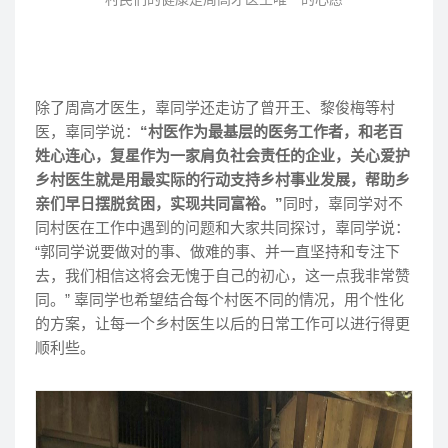
除了周高才医生，辜同学还走访了曾开王、黎俊梅等村
医，辜同学说：
“村医作为最基层的医务工作者，和老百
姓心连心，复星作为一家肩负社会责任的企业，关心爱护
乡村医生就是用最实际的行动支持乡村事业发展，帮助乡
亲们早日摆脱贫困，实现共同富裕。”
同时，辜同学对不
同村医在工作中遇到的问题和大家共同探讨，辜同学说：
“郭同学说要做对的事、做难的事、并一直坚持和专注下
去，我们相信这将会无愧于自己的初心，这一点我非常赞
同
。”
辜同学也希望结合每个村医不同的情况，用个性化
的方案，让每一个乡村医生以后的日常工作可以进行得更
顺利些。