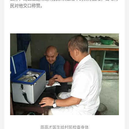
民对他交口称赞。
周高才医生给村民检查身体