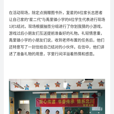
在活动现场，除定点捐赠图书外，复星的6位家长志愿者
让自己家的“星二代”与禹里镇小学的6位学生代表进行现场
1对1结对。现场根据抽签分组进行了你划我猜的小游戏，
游戏过后小朋友们互送提前准备好的礼物。礼轻情意重，
禹里镇小学的小朋友们说，收到老师布置的任务后，他们
还特意写了一封信给自己结对的小伙伴。在信中，他们讲
述了准备礼物的用意，字里行间洋溢着热情和感恩。