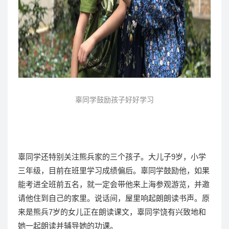
辜同学鼓励孩子好好学习
辜同学还特别关注熊兵家的三个孩子。大儿子9岁，小学
三年级，目前在班里学习成绩偏后。辜同学鼓励他，如果
能考进全班前五名，就一定会带他来上海参观游览，并邀
请他住到自己的家里。说话间，屋里响起朗朗读书声。原
来是熊兵7岁的女儿正在朗读课文，辜同学饶有兴致地和
她一起朗读并辅导她的功课。