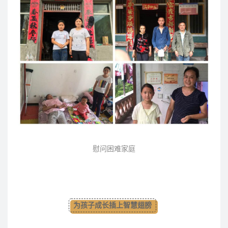
慰问困难家庭
为孩子成长插上智慧翅膀