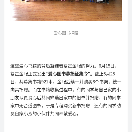
爱心图书
捐赠
这些爱心书籍的背后凝结着复星金服的努力。6月15日，
复星金服正式发出
“爱心图书募捐征集令”
。截止6月25
日，共募集书籍921本。金服后续一并购买6个书架，统一
向其捐赠。而在书籍收集过程中，有的同学与自己家的小
朋友认真谈心后共同筛选出家中的旧书并捐赠；有的同学
家中无合适图书，于是专程购买新书捐赠；还有的同学动
员自家小孩的小伙伴共同奉献爱心。