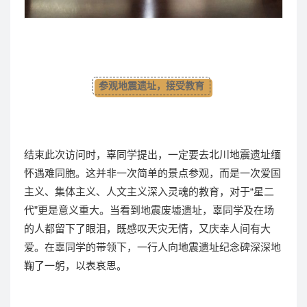
参观地震遗址，接受教育
结束此次访问时，辜同学提出，一定要去北川地震遗址缅
怀遇难同胞。这并非一次简单的景点参观，而是一次爱国
主义、集体主义、人文主义深入灵魂的教育，对于“星二
代”更是意义重大。当看到地震废墟遗址，辜同学及在场
的人都留下了眼泪，既感叹天灾无情，又庆幸人间有大
爱。在辜同学的带领下，一行人向地震遗址纪念碑深深地
鞠了一躬，以表哀思。