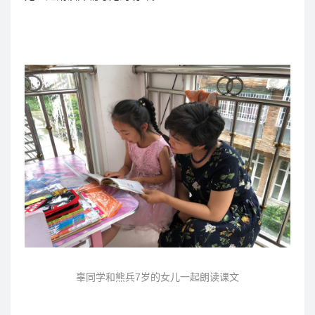
辜同学和熊兵7岁的女儿一起朗读课文