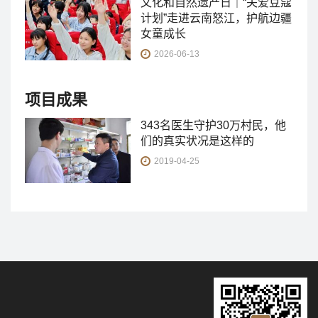
文化和自然遗产日｜“关爱豆蔻
计划”走进云南怒江，护航边疆
女童成长
2026-06-13
项目成果
343名医生守护30万村民，他
们的真实状况是这样的
2019-04-25