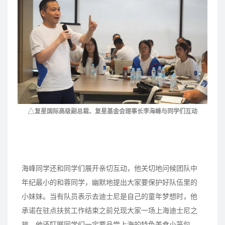
△
复星国际高级副总裁、复星基金会理事长李海峰与同学们互动
海峰同学还和同学们展开亲切互动，他关切地问候团队中
年纪最小的和蓉同学，幽默地提出大家要保护好队伍里的
小妹妹。当有队员表示去迪士尼是自己的童年梦想时，他
承诺在驻点扶贫工作结束之前兑现大家一场上海迪士尼之
旅。他还叮嘱同学们一定要品尝上海的特色美食小笼包。