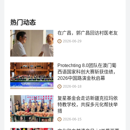
热门动态
在广昌，郭广昌回访村医老友
2026-06-29
Protechting 8.0团队在澳门葡
西语国家科创大赛斩获佳绩，
2026中国路演金秋启幕
2026-06-18
复星基金会走访新疆克拉玛依
特教学校，共探多元化帮扶举
措
2026-06-15