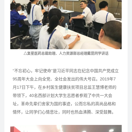
△复星医药总裁助理、人力资源部总经理戴昆同学讲话
“不忘初心，牢记使命”是习近平同志在纪念中国共产党成立
95周年大会上向全党、全社会发出的伟大号召。2019年7
月17日下午，在乡村医生健康扶贫项目总监王慧博老师的
带领下，40名西部计划大学生志愿者参观了中共一大会
址，革命先辈们舍家为国的事迹，公而忘私的高尚品格和
情怀，让同学们心情悲壮，同时也热血沸腾、深受鼓舞。