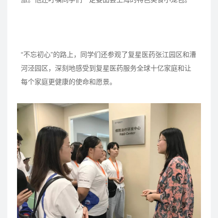
“不忘初心”的路上，同学们还参观了复星医药张江园区和漕
河泾园区，深刻地感受到复星医药服务全球十亿家庭和让
每个家庭更健康的使命和愿景。