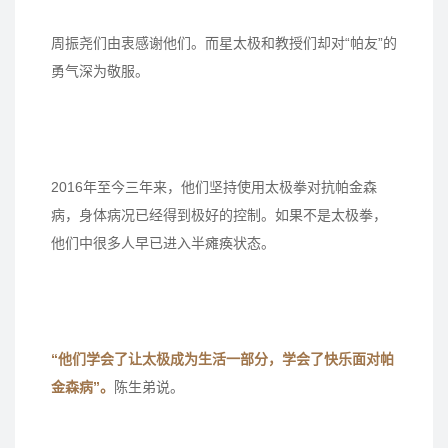
周振尧们由衷感谢他们。而星太极和教授们却对“帕友”的
勇气深为敬服。
2016年至今三年来，他们坚持使用太极拳对抗帕金森
病，身体病况已经得到极好的控制。如果不是太极拳，
他们中很多人早已进入半瘫痪状态。
“他们学会了让太极成为生活一部分，学会了快乐面对帕
金森病”。
陈生弟说。