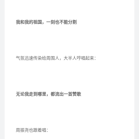
我和我的祖国，一刻也不能分割
气氛迅速传染给周围人，大半人哼唱起来：
无论我走到哪里，都流出一首赞歌
周振尧也跟着唱：