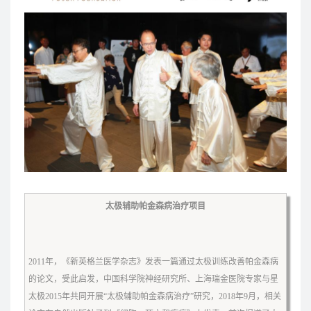
太极辅助帕金森病治疗项目
2011年，《新英格兰医学杂志》发表一篇通过太极训练改善帕金森病
的论文，受此启发，中国科学院神经研究所、上海瑞金医院专家与星
太极2015年共同开展“太极辅助帕金森病治疗”研究，2018年9月，相关