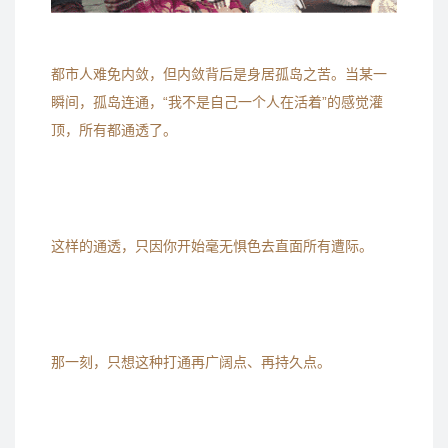
都市人难免内敛，但内敛背后是身居孤岛之苦。当某一
瞬间，孤岛连通，“我不是自己一个人在活着”的感觉灌
顶，所有都通透了。
这样的通透，只因你开始毫无惧色去直面所有遭际。
那一刻，只想这种打通再广阔点、再持久点。