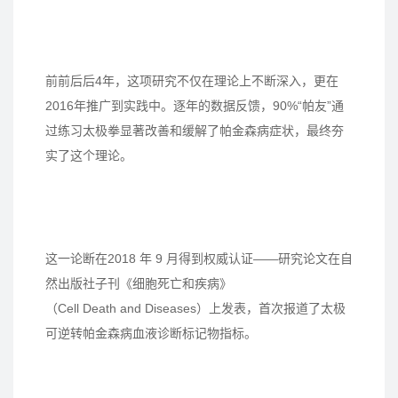
前前后后4年，这项研究不仅在理论上不断深入，更在
2016年推广到实践中。逐年的数据反馈，90%“帕友”通
过练习太极拳显著改善和缓解了帕金森病症状，最终夯
实了这个理论。
这一论断在2018 年 9 月得到权威认证——研究论文在自
然出版社子刊《细胞死亡和疾病》
（Cell Death and Diseases）上发表，首次报道了太极
可逆转帕金森病血液诊断标记物指标。