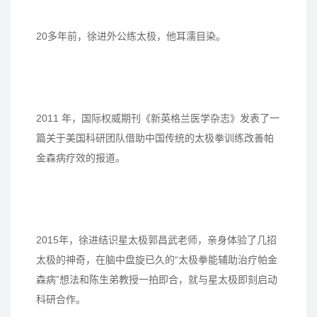
20多年前，徐进外公练太极，他耳濡目染。
2011 年，国际权威期刊《新英格兰医学杂志》发表了一
篇关于美国科研团队借助中国传统的太极拳训练改善帕
金森病疗效的报道。
2015年，徐进结识星太极郭昌武老师，亲身体验了几招
太极的神奇，在脑中盘旋已久的“太极拳能辅助治疗帕金
森病”想法和陈生弟教授一拍即合，就与星太极即刻启动
科研合作。