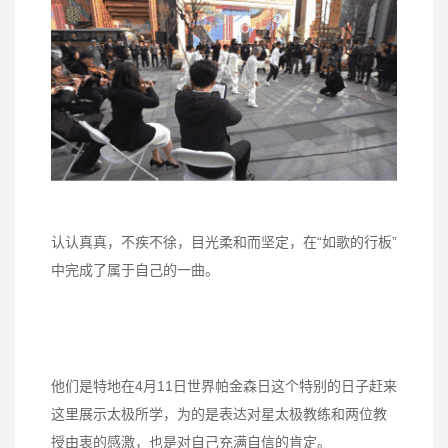
认认真真，不疾不徐，目光柔和而坚定，在“如歌的行板”
中完成了属于自己的一曲。
他们是特地在4月11日世界帕金森日这个特别的日子赶来
这里展示太极所学，为的是表达对星太极教练和两位教
授由衷的感激，也是对自己充满自信的肯定。