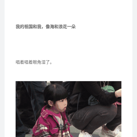
我的祖国和我，像海和浪花一朵
唱着唱着眼角湿了。