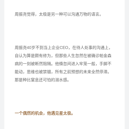
周振尧觉得，太极是另一种可以沟通万物的语言。
周振尧40岁不到当上企业CEO，在待人处事的沟通上，
自认为算是颇有修为，但那些人生忽然在被确诊帕金森
病的一刻被断然阻隔。他倏忽间进入牢笼一般，手脚不
能动，思维也被禁锢，所有之前预想的未来全然停滞。
那是种比窒息还可怕的溺水感。
一个偶然的机会，他遇见星太极。